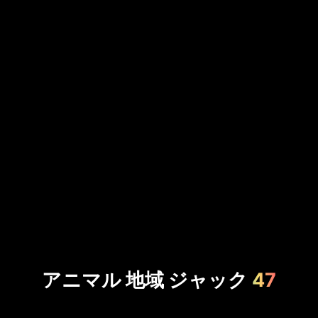
アニマル
地域
ジャック
47