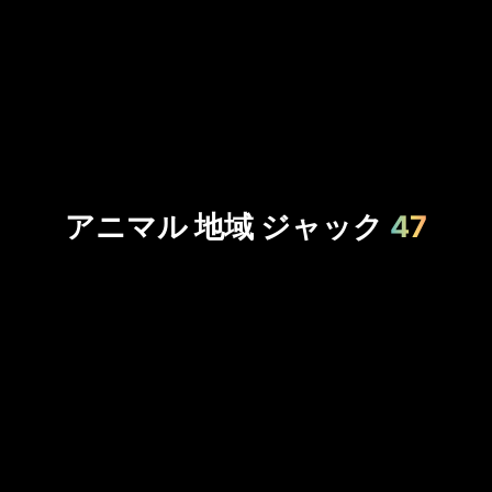
アニマル
地域
ジャック
47