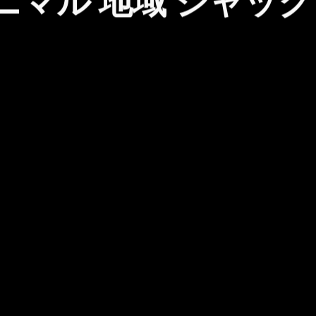
ニマル
地域
ジャック