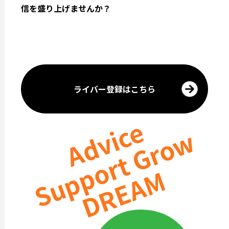
信を盛り上げませんか？
ライバー登録はこちら
Advice
Support Grow
DREAM