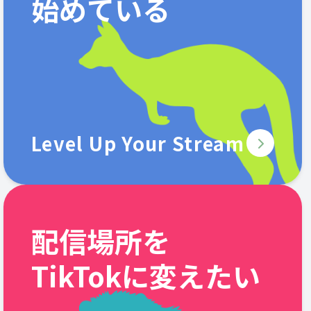
始めている
Level Up Your Stream
配信場所を
TikTokに変えたい