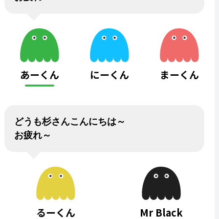
あーくん
にーくん
まーくん
どうも杉さんこんにちは～
お疲れ～
るーくん
Mr Black