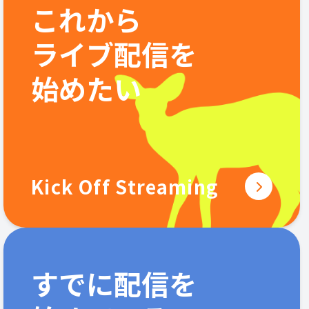
これから
ライブ配信を
始めたい
Kick Off Streaming
すでに配信を