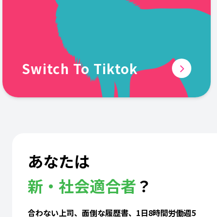
Switch To Tiktok
あなたは
新・社会適合者
？
合わない上司、面倒な履歴書、1日8時間労働週5