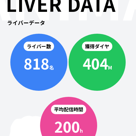
LIVER DATA
ライバーデータ
ライバー数
獲得ダイヤ
818
404
名
M
平均配信時間
200
h