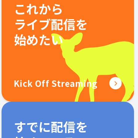
これから
ライブ配信を
始めたい
Kick Off Streaming
すでに配信を