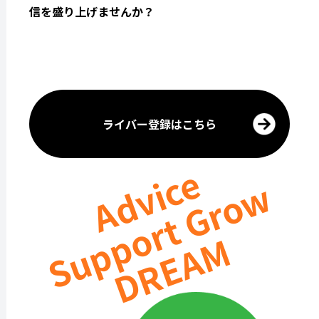
信を盛り上げませんか？
ライバー登録はこちら
Advice
Support Grow
DREAM