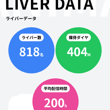
LIVER DATA
ライバーデータ
ライバー数
獲得ダイヤ
818
404
名
M
平均配信時間
200
h