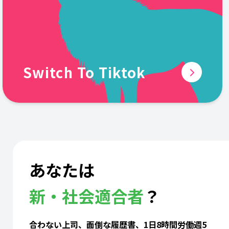
Switch To Tiktok
あなたは
新・社会適合者
？
合わない上司、面倒な履歴書、1日8時間労働週5