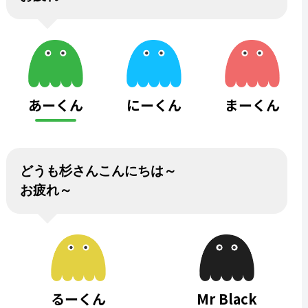
あーくん
にーくん
まーくん
どうも杉さんこんにちは～
お疲れ～
るーくん
Mr Black