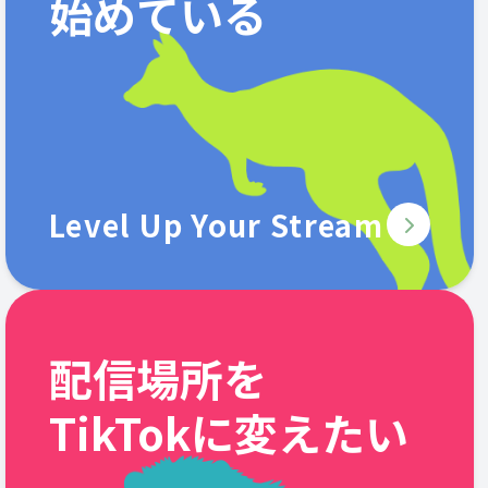
始めている
Level Up Your Stream
配信場所を
TikTokに変えたい