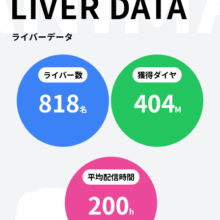
LIVER DATA
ライバーデータ
ライバー数
獲得ダイヤ
818
404
名
M
平均配信時間
200
h