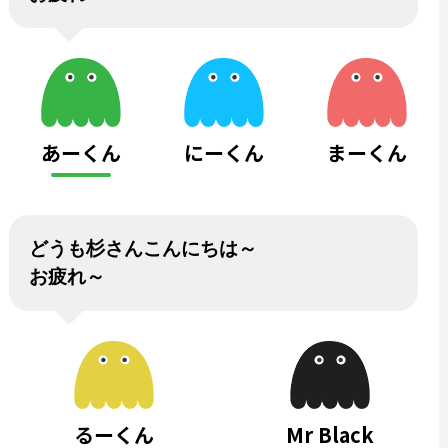
あーくん
にーくん
まーくん
どうも杉さんこんにちは～
お疲れ～
るーくん
Mr Black