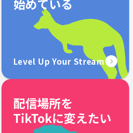
始めている
Level Up Your Stream
配信場所を
TikTokに変えたい