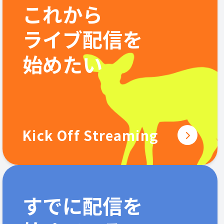
これから
ライブ配信を
始めたい
Kick Off Streaming
すでに配信を