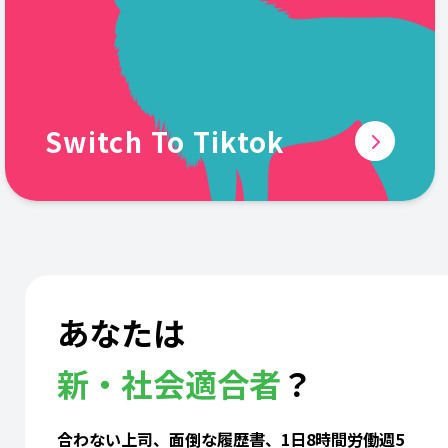
Switch To Tiktok
あなたは
新・社会適合者
？
合わない上司、面倒な履歴書、1日8時間労働週5