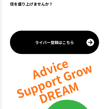
信を盛り上げませんか？
ライバー登録はこちら
Advice
Support Grow
DREAM