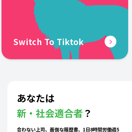
Switch To Tiktok
あなたは
新・社会適合者
？
合わない上司、面倒な履歴書、1日8時間労働週5