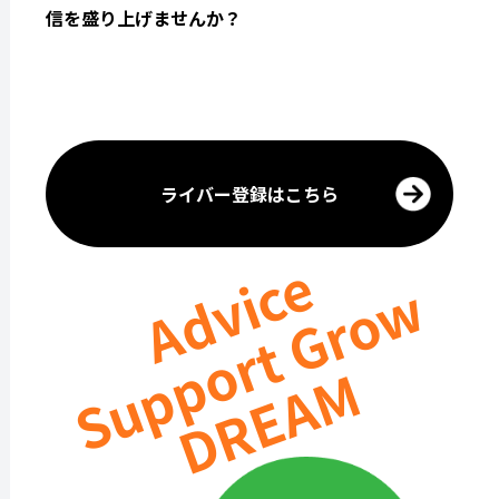
信を盛り上げませんか？
ライバー登録はこちら
Advice
Support Grow
DREAM