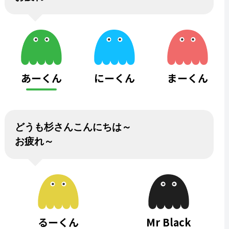
あーくん
にーくん
まーくん
どうも杉さんこんにちは～
お疲れ～
るーくん
Mr Black