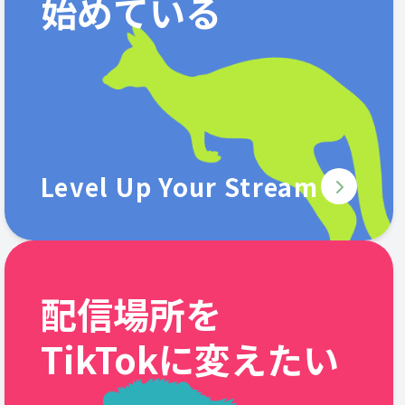
始めている
Level Up Your Stream
配信場所を
TikTokに変えたい