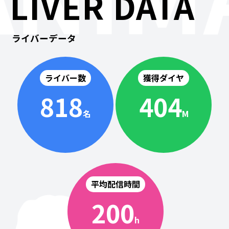
LIVER DATA
ライバーデータ
ライバー数
獲得ダイヤ
818
404
名
M
平均配信時間
200
h