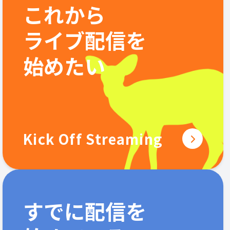
これから
ライブ配信を
始めたい
Kick Off Streaming
すでに配信を