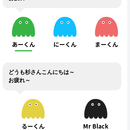
あーくん
にーくん
まーくん
どうも杉さんこんにちは～
お疲れ～
るーくん
Mr Black