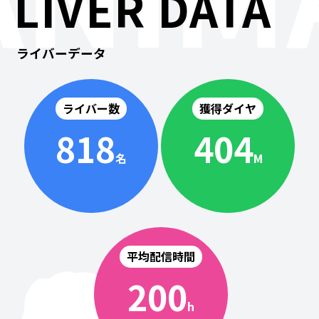
LIVER DATA
ライバーデータ
ライバー数
獲得ダイヤ
818
404
名
M
平均配信時間
200
h