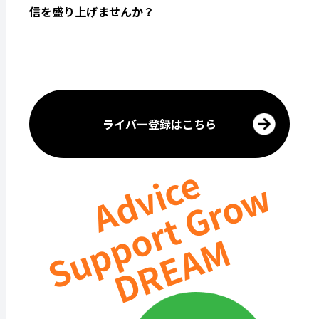
信を盛り上げませんか？
ライバー登録はこちら
Advice
Support Grow
DREAM