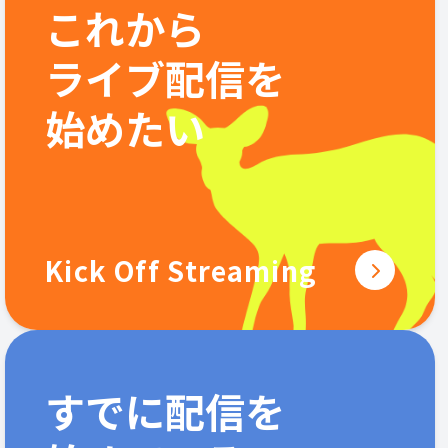
これから
ライブ配信を
始めたい
Kick Off Streaming
すでに配信を