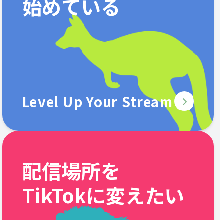
始めている
Level Up Your Stream
配信場所を
TikTokに変えたい