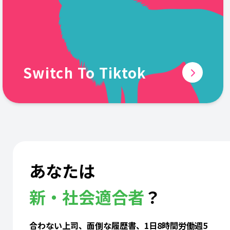
Switch To Tiktok
あなたは
新・社会適合者
？
合わない上司、面倒な履歴書、1日8時間労働週5