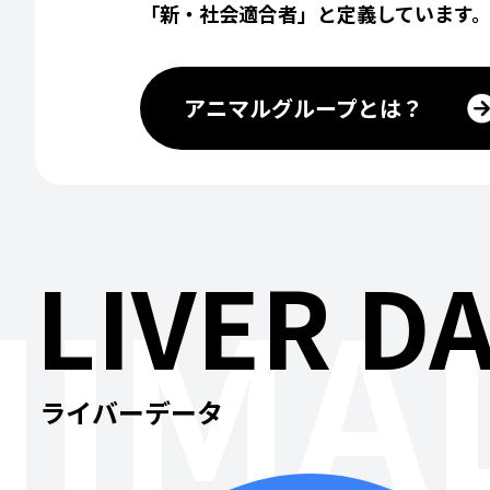
「新・社会適合者」と定義しています
アニマルグループとは？
LIVER D
IMAL
ライバーデータ