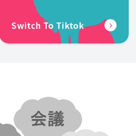
Switch To Tiktok