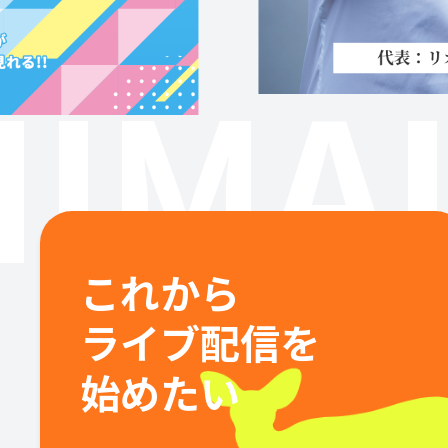
IMAL
これから
ライブ配信を
始めたい