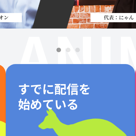
ANI
すでに配信を
始めている