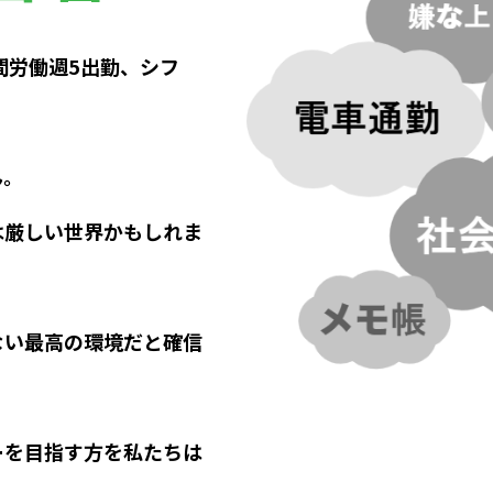
間労働週5出勤、シフ
ん。
は厳しい世界かもしれま
ない最高の環境だと確信
ーを目指す方を私たちは