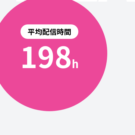
平均配信時間
200
h