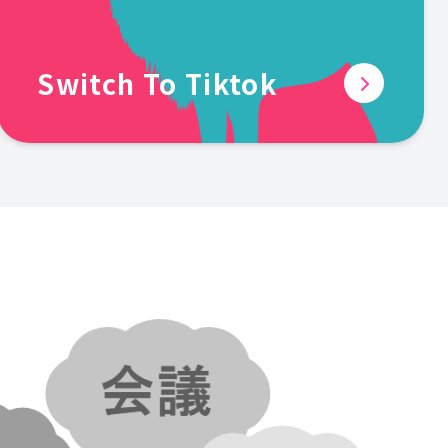
Switch To Tiktok