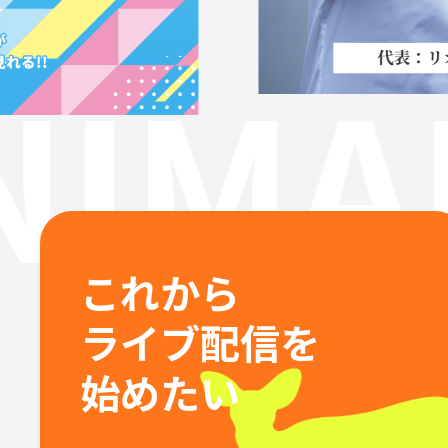
IMA
これから
ライブ配信を
始めたい