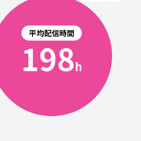
平均配信時間
200
h