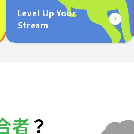
Level Up Your
Stream
合者
？