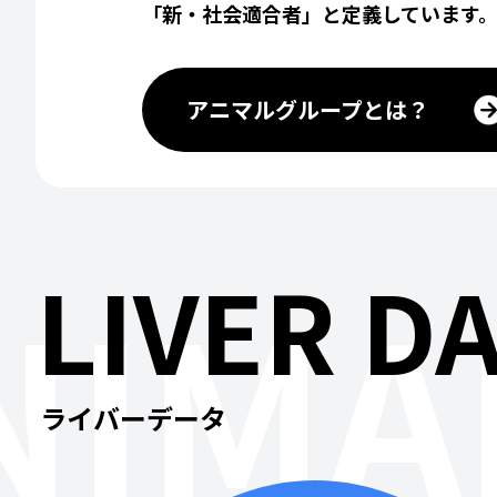
「新・社会適合者」と定義しています
アニマルグループとは？
LIVER D
IMA
ライバーデータ