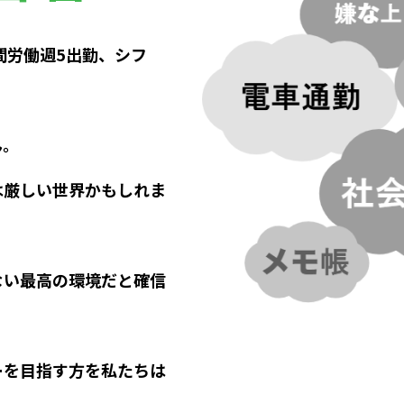
間労働週5出勤、シフ
ん。
は厳しい世界かもしれま
ない最高の環境だと確信
ーを目指す方を私たちは