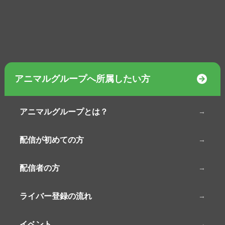
アニマルグループへ所属したい方
アニマルグループとは？
配信が初めての方
配信者の方
ライバー登録の流れ
イベント