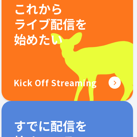
これから
ライブ配信を
始めたい
Kick Off Streaming
すでに配信を