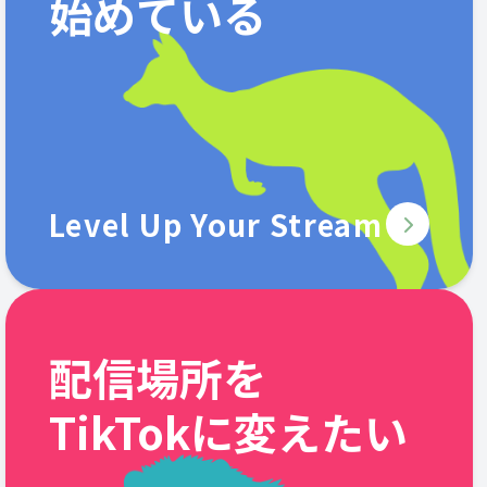
始めている
Level Up Your Stream
配信場所を
TikTokに変えたい