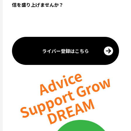
信を盛り上げませんか？
ライバー登録はこちら
Advice
Support Grow
DREAM