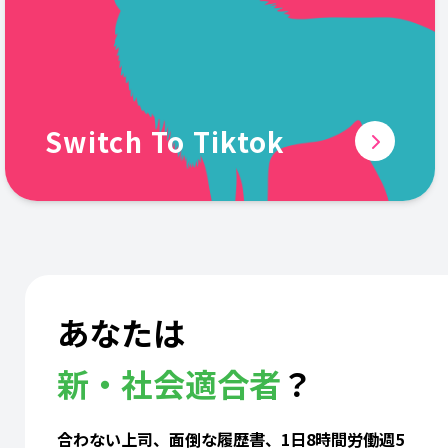
Switch To Tiktok
あなたは
新・社会適合者
？
合わない上司、面倒な履歴書、1日8時間労働週5