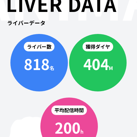
LIVER DATA
ライバーデータ
ライバー数
獲得ダイヤ
818
404
名
M
平均配信時間
200
h