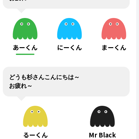
あーくん
にーくん
まーくん
どうも杉さんこんにちは～
お疲れ～
るーくん
Mr Black