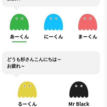
あーくん
にーくん
まーくん
どうも杉さんこんにちは～
お疲れ～
るーくん
Mr Black