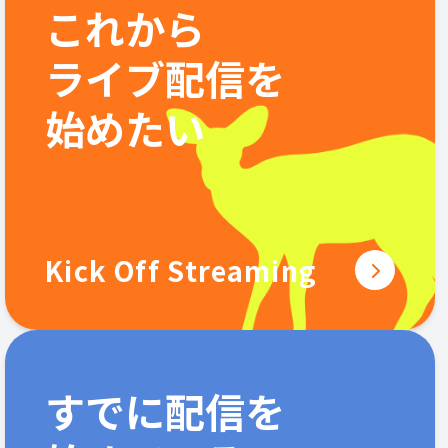
これから
ライブ配信を
始めたい
Kick Off Streaming
すでに配信を