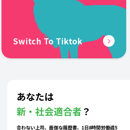
Switch To Tiktok
あなたは
新・社会適合者
？
合わない上司、面倒な履歴書、1日8時間労働週5