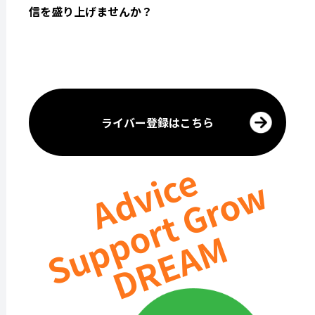
信を盛り上げませんか？
ライバー登録はこちら
Advice
Support Grow
DREAM