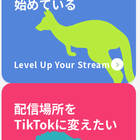
始めている
Level Up Your Stream
配信場所を
TikTokに変えたい