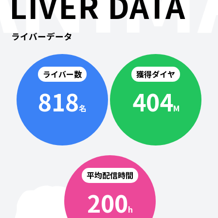
LIVER DATA
ライバーデータ
ライバー数
獲得ダイヤ
818
404
名
M
平均配信時間
200
h