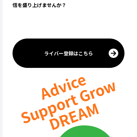
信を盛り上げませんか？
ライバー登録はこちら
Advice
Support Grow
DREAM