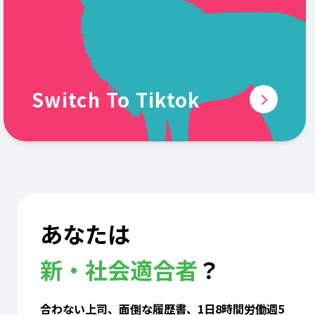
Switch To Tiktok
あなたは
新・社会適合者
？
合わない上司、面倒な履歴書、1日8時間労働週5