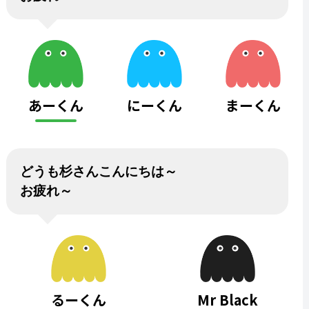
あーくん
にーくん
まーくん
どうも杉さんこんにちは～
お疲れ～
るーくん
Mr Black