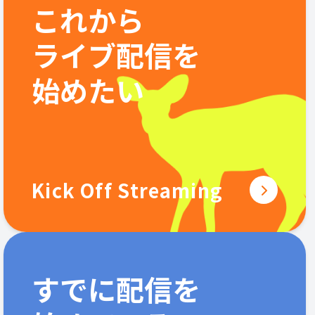
これから
ライブ配信を
始めたい
Kick Off Streaming
すでに配信を