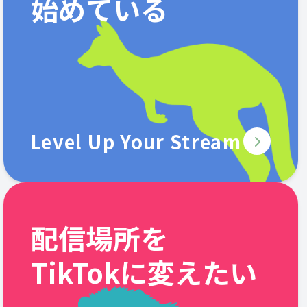
始めている
Level Up Your Stream
配信場所を
TikTokに変えたい