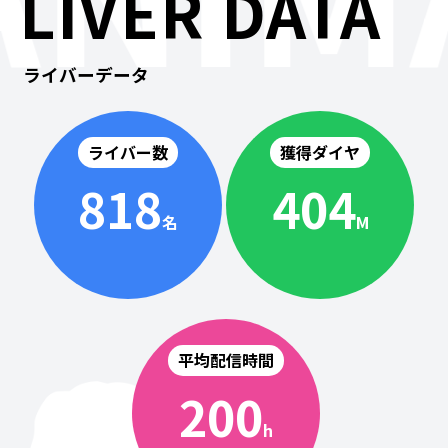
LIVER DATA
ライバーデータ
ライバー数
獲得ダイヤ
818
404
名
M
平均配信時間
200
h