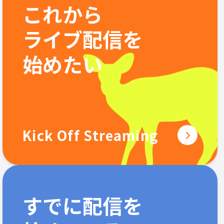
これから
ライブ配信を
始めたい
Kick Off Streaming
すでに配信を