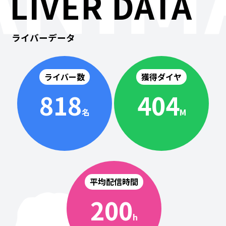
LIVER DATA
ライバーデータ
ライバー数
獲得ダイヤ
818
404
名
M
平均配信時間
200
h