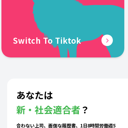
Switch To Tiktok
あなたは
新・社会適合者
？
合わない上司、面倒な履歴書、1日8時間労働週5