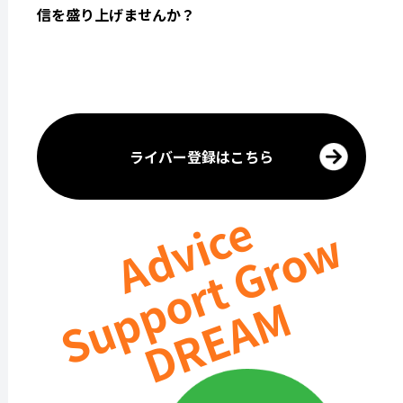
信を盛り上げませんか？
ライバー登録はこちら
Advice
Support Grow
DREAM