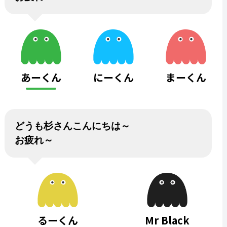
あーくん
にーくん
まーくん
どうも杉さんこんにちは～
お疲れ～
るーくん
Mr Black