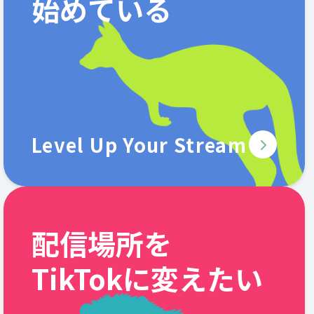
始めている
Level Up Your Stream
配信場所を
TikTokに変えたい