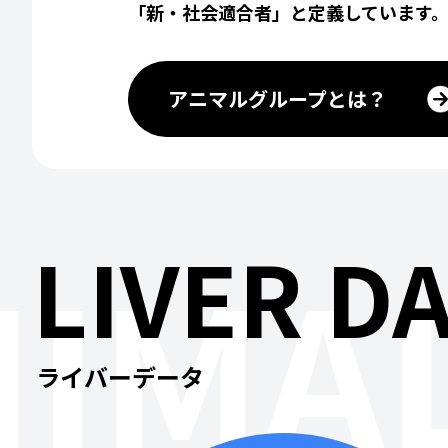
「新・社会適合者」と定義しています
アニマルグループとは？
LIVER D
IMAL
ライバーデータ