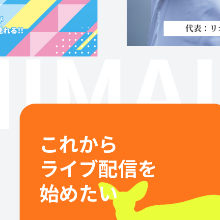
IMAL
これから
ライブ配信を
始めたい