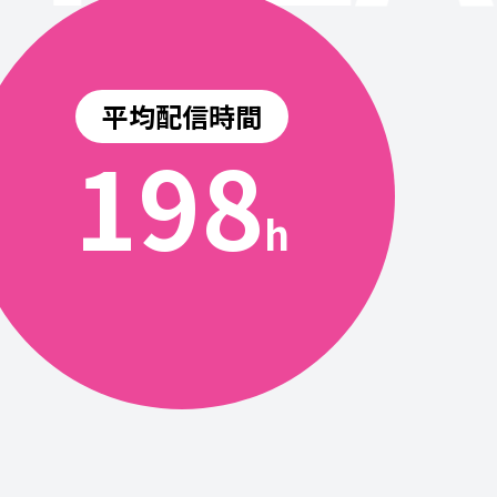
平均配信時間
200
h