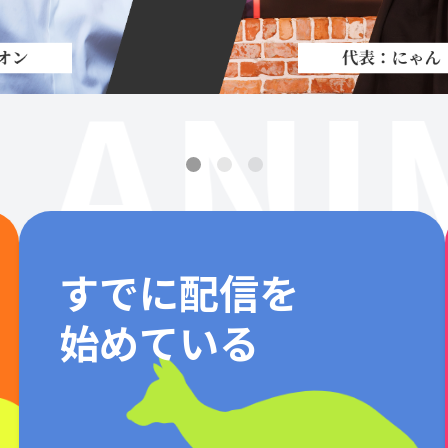
ANI
すでに配信を
始めている