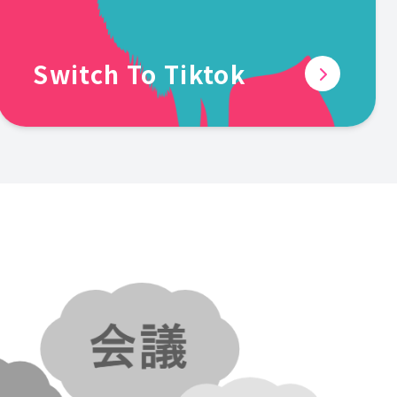
Switch To Tiktok