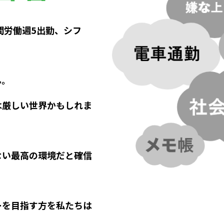
間労働週5出勤、シフ
ん。
は厳しい世界かもしれま
ない最高の環境だと確信
ーを目指す方を私たちは