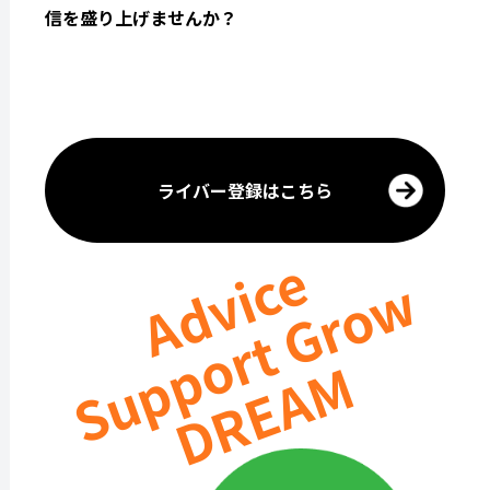
信を盛り上げませんか？
ライバー登録はこちら
Advice
Support Grow
DREAM