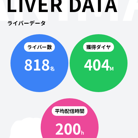
LIVER DATA
ライバーデータ
ライバー数
獲得ダイヤ
818
404
名
M
平均配信時間
200
h