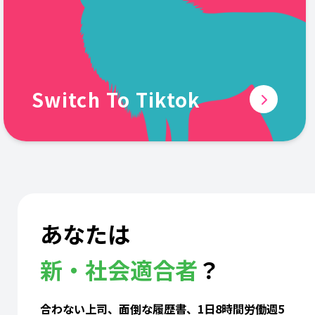
Switch To Tiktok
あなたは
新・社会適合者
？
合わない上司、面倒な履歴書、1日8時間労働週5