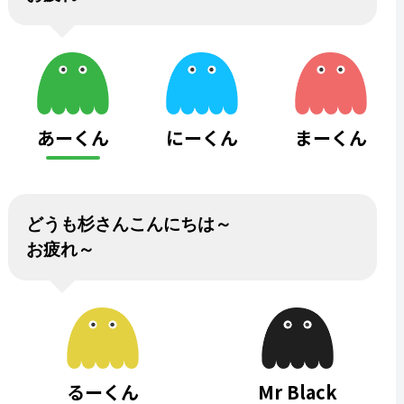
あーくん
にーくん
まーくん
どうも杉さんこんにちは～
お疲れ～
るーくん
Mr Black