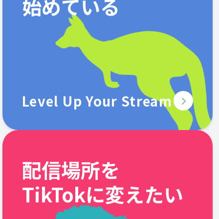
始めている
Level Up Your Stream
配信場所を
TikTokに変えたい