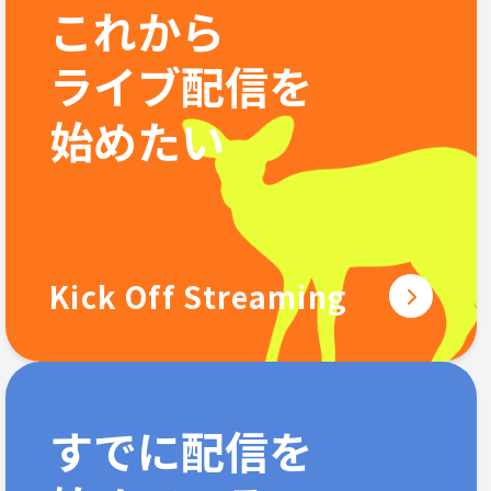
これから
ライブ配信を
始めたい
Kick Off Streaming
すでに配信を