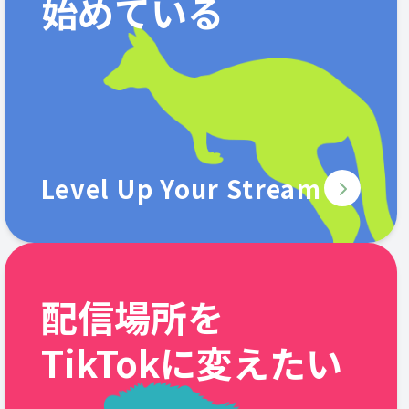
始めている
Level Up Your Stream
配信場所を
TikTokに変えたい