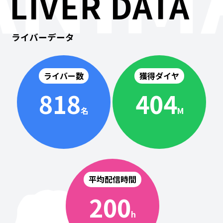
LIVER DATA
ライバーデータ
ライバー数
獲得ダイヤ
818
404
名
M
平均配信時間
200
h