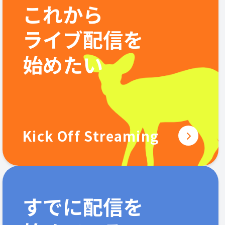
これから
ライブ配信を
始めたい
Kick Off Streaming
すでに配信を