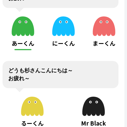
あーくん
にーくん
まーくん
どうも杉さんこんにちは～
お疲れ～
るーくん
Mr Black