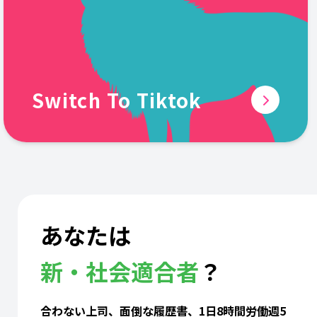
Switch To Tiktok
あなたは
新・社会適合者
？
合わない上司、面倒な履歴書、1日8時間労働週5