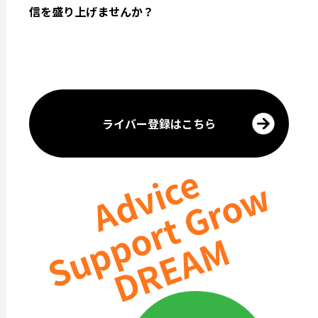
信を盛り上げませんか？
ライバー登録はこちら
Advice
Support Grow
DREAM