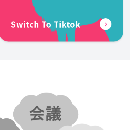
Switch To Tiktok