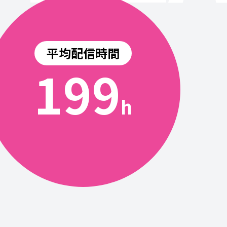
平均配信時間
200
h