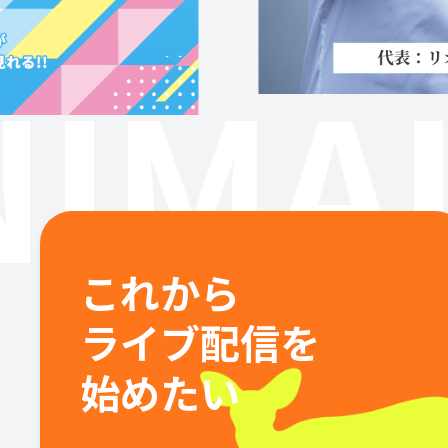
IMAL
これから
ライブ配信を
始めたい