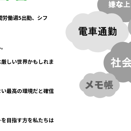
間労働週5出勤、シフ
ん。
は厳しい世界かもしれま
ない最高の環境だと確信
ーを目指す方を私たちは