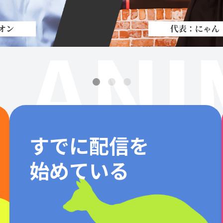
ANI
すでに配信を
始めている