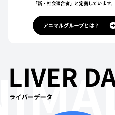
「新・社会適合者」と定義しています
アニマルグループとは？
LIVER D
IMAL
ライバーデータ