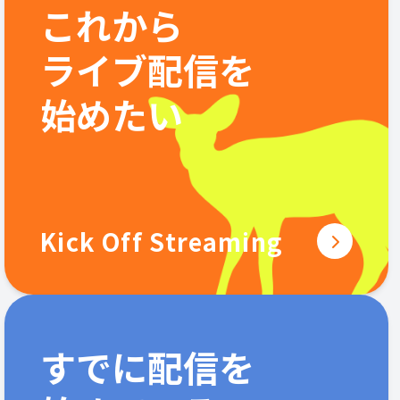
これから
ライブ配信を
始めたい
Kick Off Streaming
すでに配信を