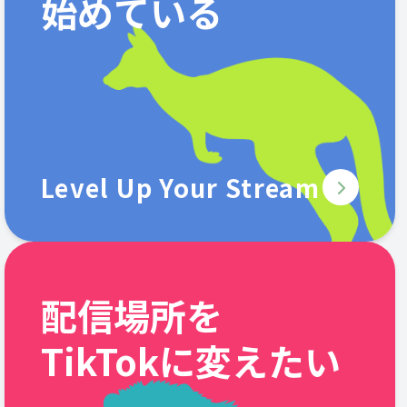
始めている
Level Up Your Stream
配信場所を
TikTokに変えたい