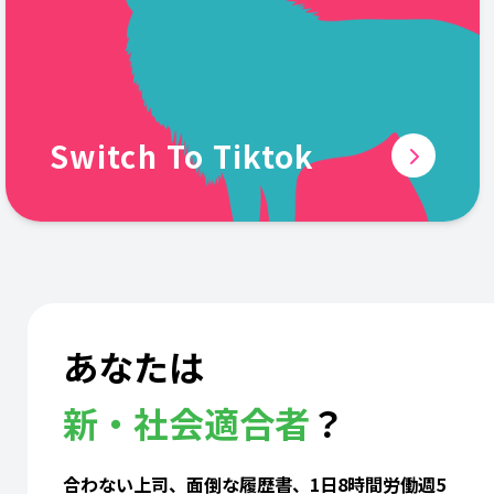
Switch To Tiktok
あなたは
新・社会適合者
？
合わない上司、面倒な履歴書、1日8時間労働週5