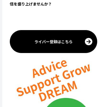
信を盛り上げませんか？
ライバー登録はこちら
Advice
Support Grow
DREAM