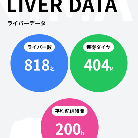
LIVER DATA
ライバーデータ
ライバー数
獲得ダイヤ
818
404
名
M
平均配信時間
200
h