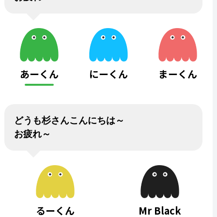
あーくん
にーくん
まーくん
どうも杉さんこんにちは～
お疲れ～
るーくん
Mr Black