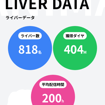
LIVER DATA
ライバーデータ
ライバー数
獲得ダイヤ
818
404
名
M
平均配信時間
200
h