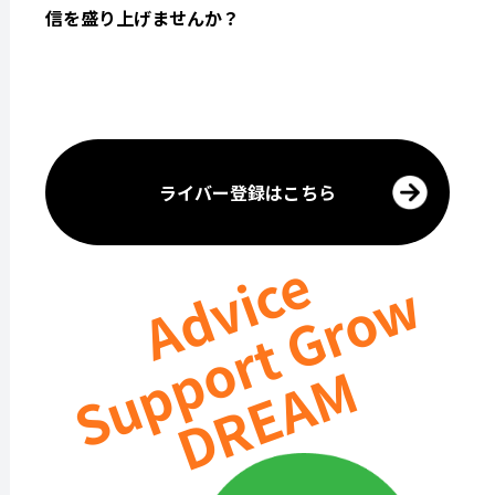
信を盛り上げませんか？
ライバー登録はこちら
Advice
Support Grow
DREAM