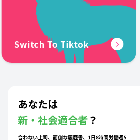
Switch To Tiktok
あなたは
新・社会適合者
？
合わない上司、面倒な履歴書、1日8時間労働週5