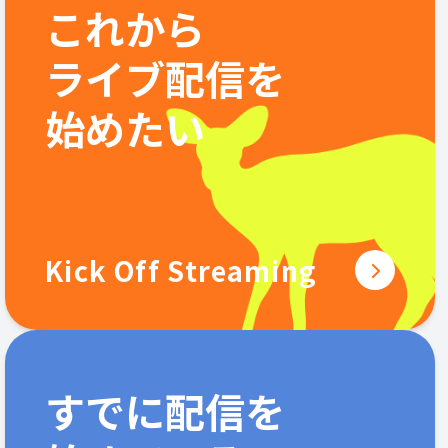
これから
ライブ配信を
始めたい
Kick Off Streaming
すでに配信を