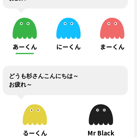
あーくん
にーくん
まーくん
どうも杉さんこんにちは～
お疲れ～
るーくん
Mr Black