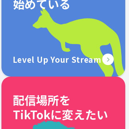
始めている
Level Up Your Stream
配信場所を
TikTokに変えたい