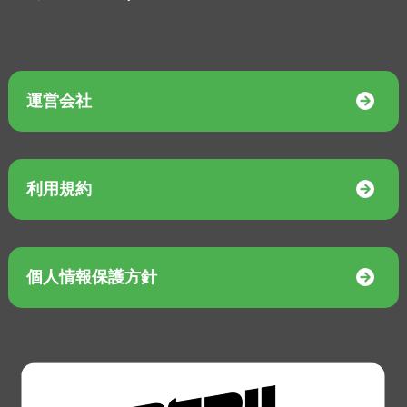
運営会社
利用規約
個人情報保護方針