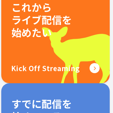
これから
ライブ配信を
始めたい
Kick Off Streaming
すでに配信を