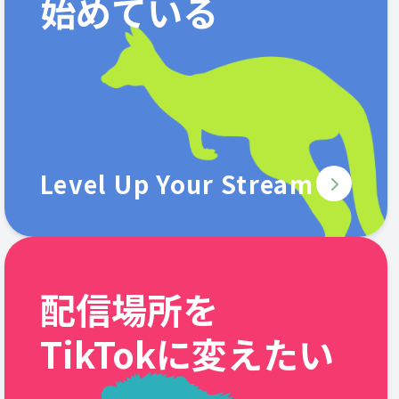
始めている
Level Up Your Stream
配信場所を
TikTokに変えたい