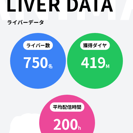
LIVER DATA
ライバーデータ
ライバー数
獲得ダイヤ
750
419
名
M
平均配信時間
200
h