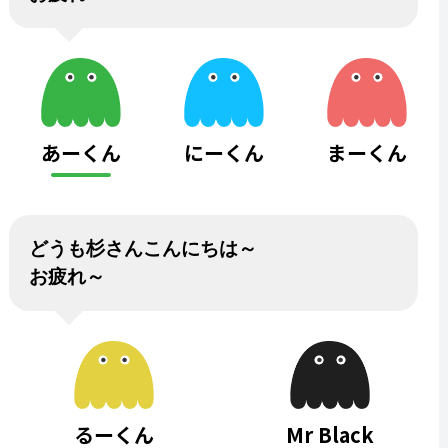
あーくん
にーくん
まーくん
どうも杉さんこんにちは～
お疲れ～
るーくん
Mr Black