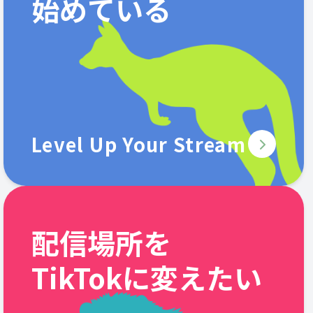
始めている
Level Up Your Stream
配信場所を
TikTokに変えたい