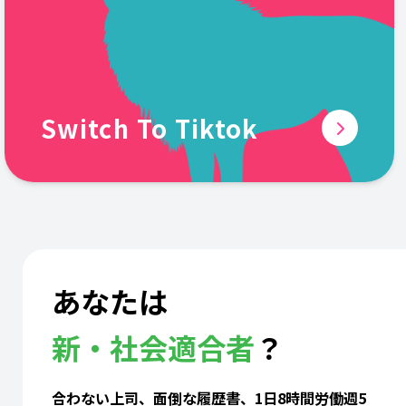
Switch To Tiktok
あなたは
新・社会適合者
？
合わない上司、面倒な履歴書、1日8時間労働週5