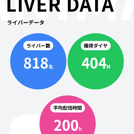
LIVER DATA
ライバーデータ
ライバー数
獲得ダイヤ
818
404
名
M
平均配信時間
200
h