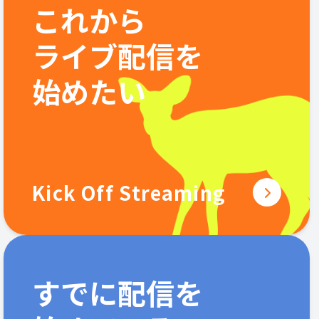
これから
ライブ配信を
始めたい
Kick Off Streaming
すでに配信を