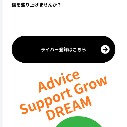
信を盛り上げませんか？
ライバー登録はこちら
Advice
Support Grow
DREAM