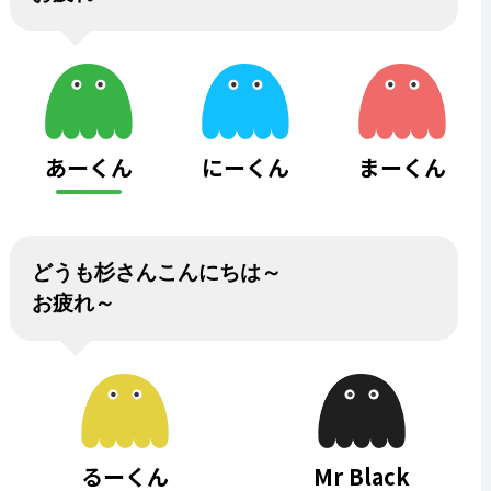
あーくん
にーくん
まーくん
どうも杉さんこんにちは～
お疲れ～
るーくん
Mr Black