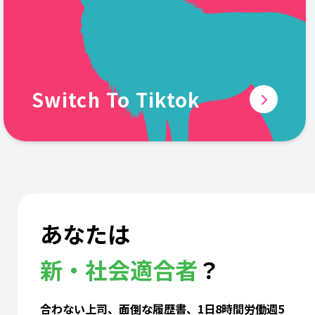
Switch To Tiktok
あなたは
新・社会適合者
？
合わない上司、面倒な履歴書、1日8時間労働週5