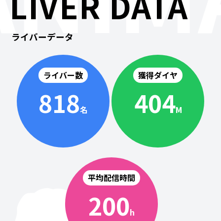
LIVER DATA
ライバーデータ
ライバー数
獲得ダイヤ
818
404
名
M
平均配信時間
200
h