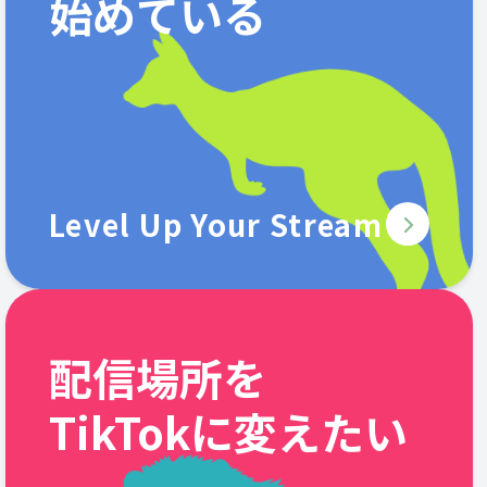
始めている
Level Up Your Stream
配信場所を
TikTokに変えたい