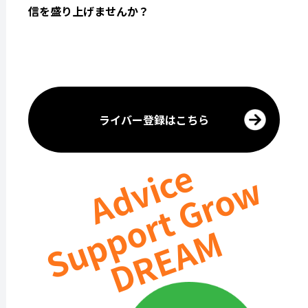
信を盛り上げませんか？
ライバー登録はこちら
Advice
Support Grow
DREAM