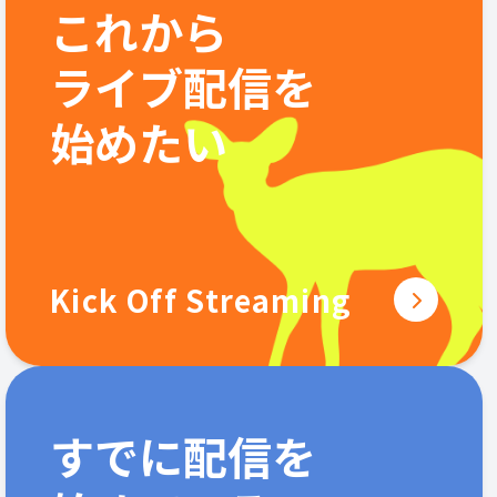
これから
ライブ配信を
始めたい
Kick Off Streaming
すでに配信を