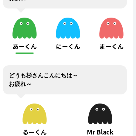
あーくん
にーくん
まーくん
どうも杉さんこんにちは～
お疲れ～
るーくん
Mr Black