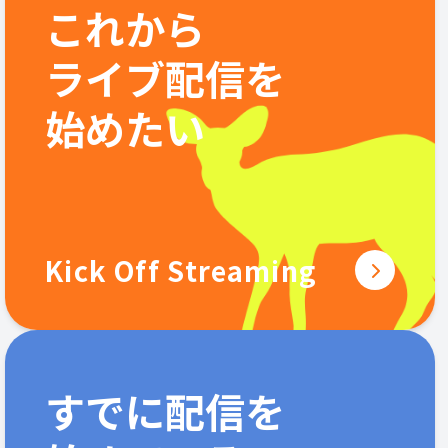
これから
ライブ配信を
始めたい
Kick Off Streaming
すでに配信を