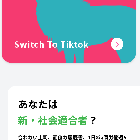
Switch To Tiktok
あなたは
新・社会適合者
？
合わない上司、面倒な履歴書、1日8時間労働週5