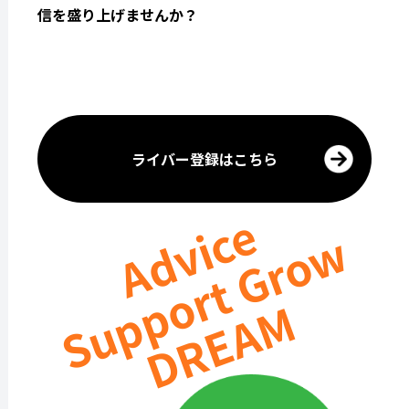
信を盛り上げませんか？
ライバー登録はこちら
Advice
Support Grow
DREAM