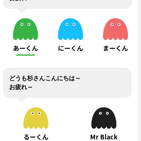
あーくん
にーくん
まーくん
どうも杉さんこんにちは～
お疲れ～
るーくん
Mr Black