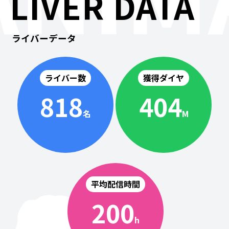
LIVER DATA
ライバーデータ
ライバー数
獲得ダイヤ
818
404
名
M
平均配信時間
200
h