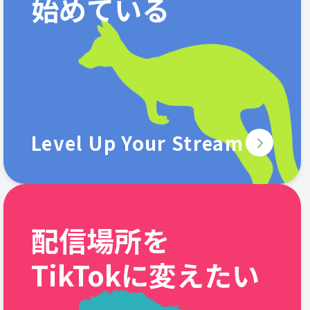
始めている
Level Up Your Stream
配信場所を
TikTokに変えたい