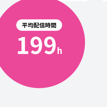
平均配信時間
200
h