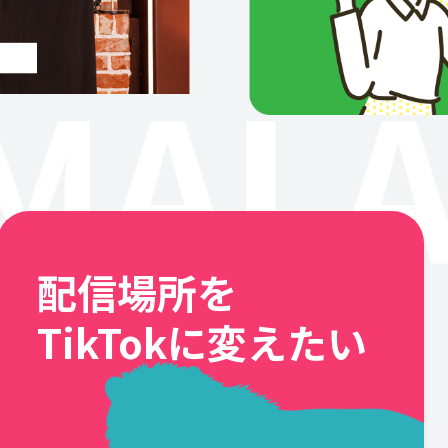
MALA
配信場所を
TikTokに変えたい