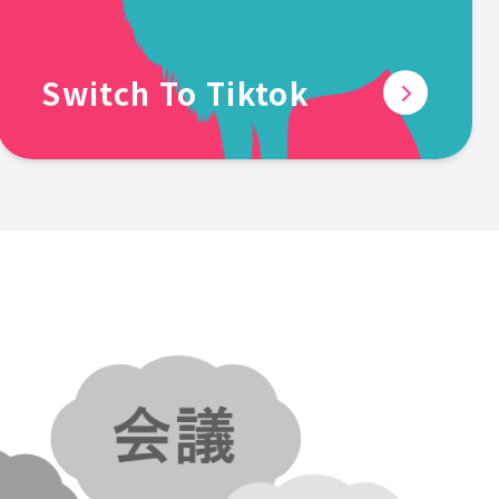
Switch To Tiktok