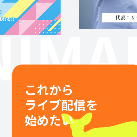
IMAL
これから
ライブ配信を
始めたい