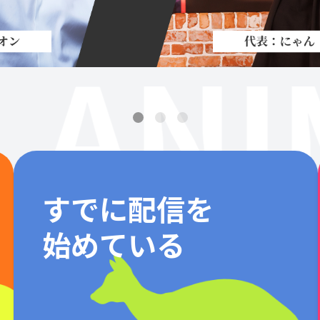
ANI
すでに配信を
始めている