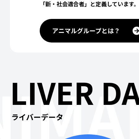
「新・社会適合者」と定義しています
アニマルグループとは？
LIVER D
IMAL
ライバーデータ