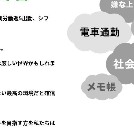
間労働週5出勤、シフ
ん。
は厳しい世界かもしれま
ない最高の環境だと確信
ーを目指す方を私たちは