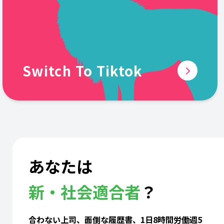
Switch To Tiktok
あなたは
新・社会適合者
？
合わない上司、面倒な履歴書、1日8時間労働週5