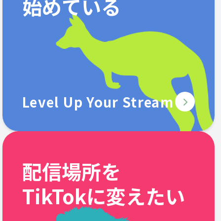
始めている
Level Up Your Stream
配信場所を
TikTokに変えたい