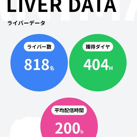
LIVER DATA
ライバーデータ
ライバー数
獲得ダイヤ
818
404
名
M
平均配信時間
200
h