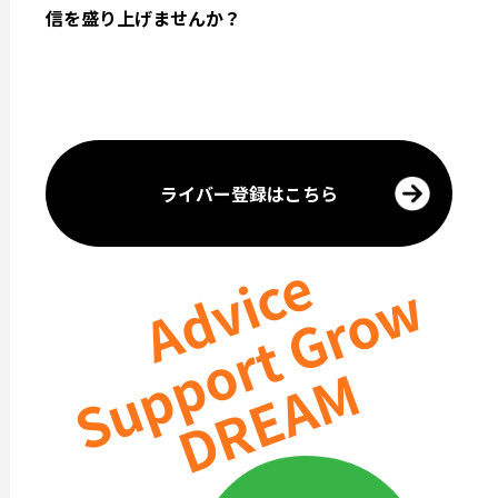
信を盛り上げませんか？
ライバー登録はこちら
Advice
Support Grow
DREAM