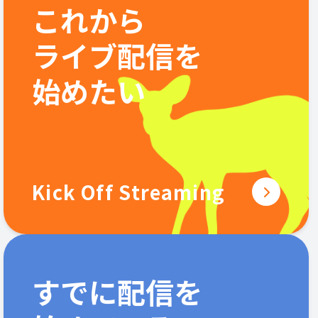
これから
ライブ配信を
始めたい
Kick Off Streaming
すでに配信を