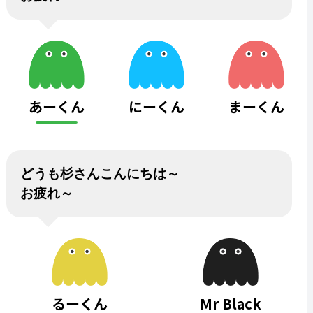
あーくん
にーくん
まーくん
どうも杉さんこんにちは～
お疲れ～
るーくん
Mr Black