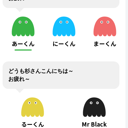
あーくん
にーくん
まーくん
どうも杉さんこんにちは～
お疲れ～
るーくん
Mr Black