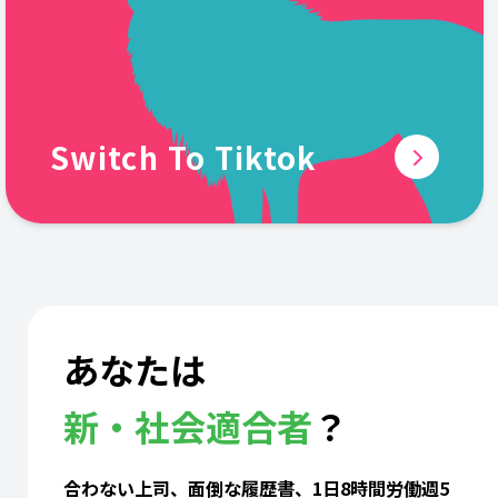
Switch To Tiktok
あなたは
新・社会適合者
？
合わない上司、面倒な履歴書、1日8時間労働週5