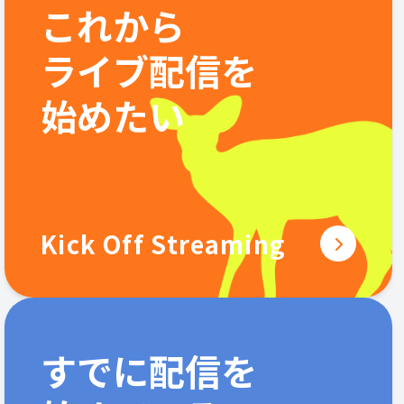
これから
ライブ配信を
始めたい
Kick Off Streaming
すでに配信を