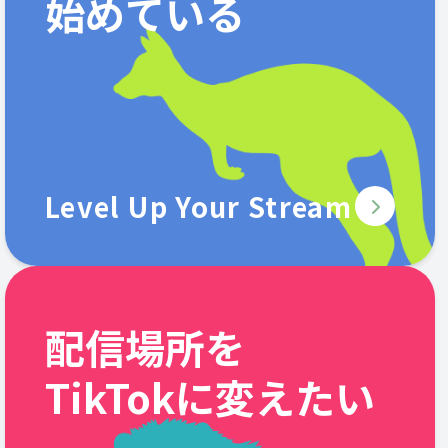
始めている
Level Up Your Stream
配信場所を
TikTokに変えたい