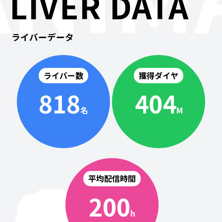
LIVER DATA
ライバーデータ
ライバー数
獲得ダイヤ
818
404
名
M
平均配信時間
200
h