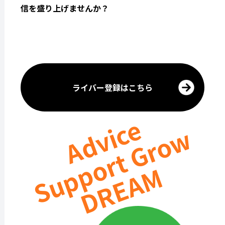
信を盛り上げませんか？
ライバー登録はこちら
Advice
Support Grow
DREAM