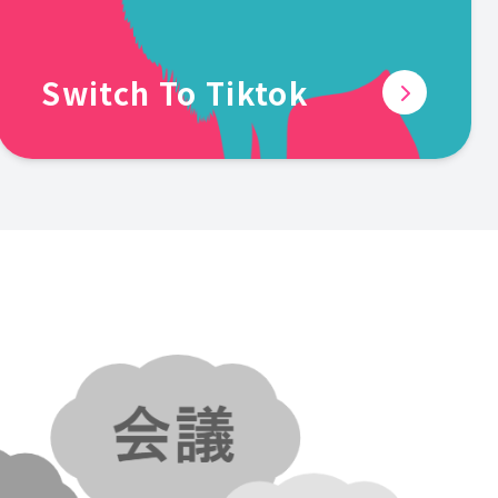
Switch To Tiktok