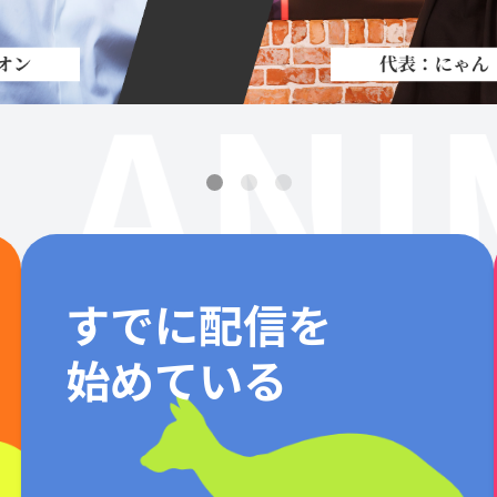
ANI
すでに配信を
始めている