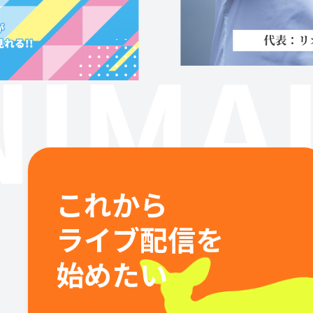
IMAL
これから
ライブ配信を
始めたい