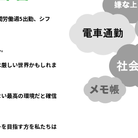
間労働週5出勤、シフ
ん。
は厳しい世界かもしれま
ない最高の環境だと確信
ーを目指す方を私たちは