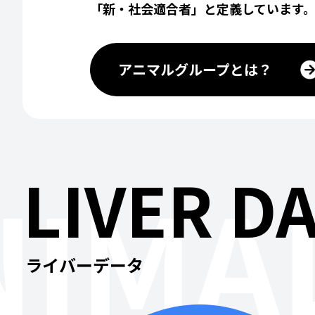
「新・社会適合者」と定義しています
アニマルグループとは？
LIVER D
IMAL
ライバーデータ