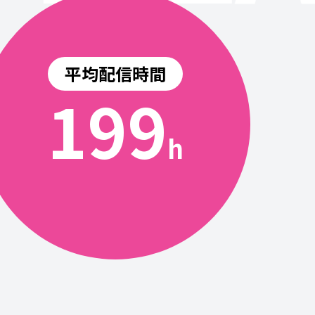
平均配信時間
200
h