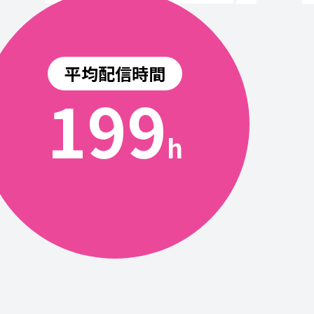
平均配信時間
200
h