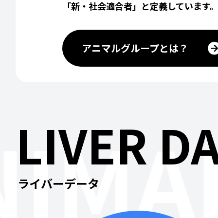
「新・社会適合者」と定義しています
アニマルグループとは？
LIVER D
IMAL
ライバーデータ