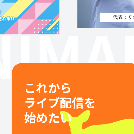
IMAL
これから
ライブ配信を
始めたい