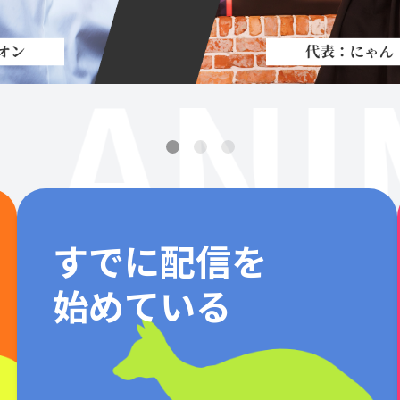
ANI
すでに配信を
始めている