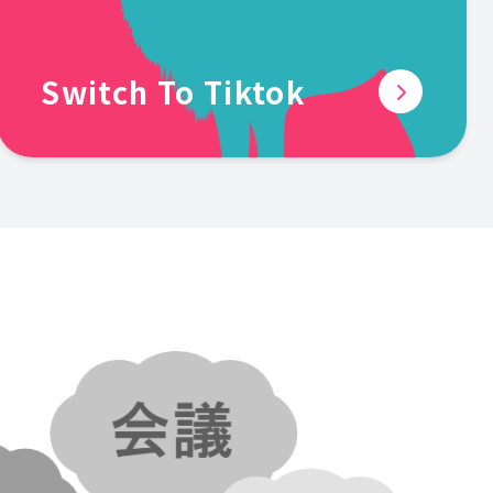
Switch To Tiktok