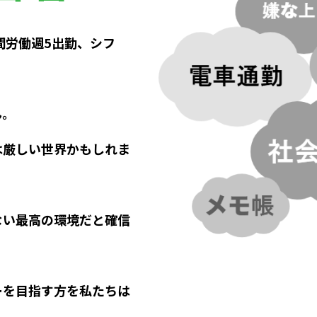
間労働週5出勤、シフ
ん。
は厳しい世界かもしれま
ない最高の環境だと確信
ーを目指す方を私たちは