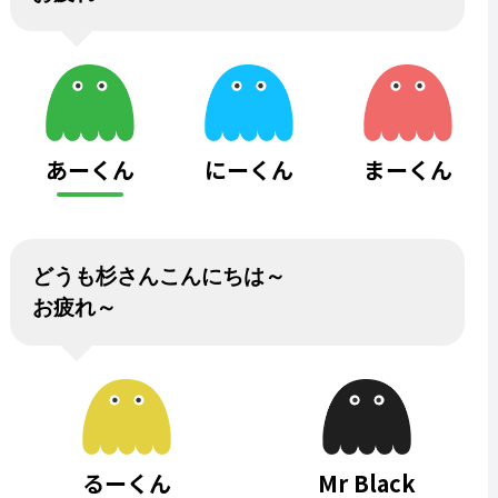
あーくん
にーくん
まーくん
どうも杉さんこんにちは～
お疲れ～
るーくん
Mr Black