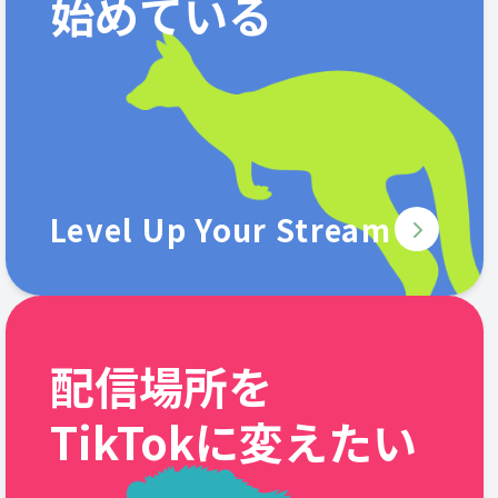
始めている
Level Up Your Stream
配信場所を
TikTokに変えたい