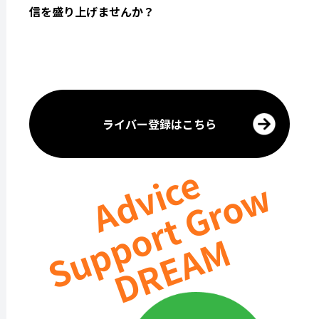
信を盛り上げませんか？
ライバー登録はこちら
Advice
Support Grow
DREAM