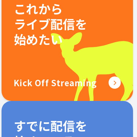
これから
ライブ配信を
始めたい
Kick Off Streaming
すでに配信を