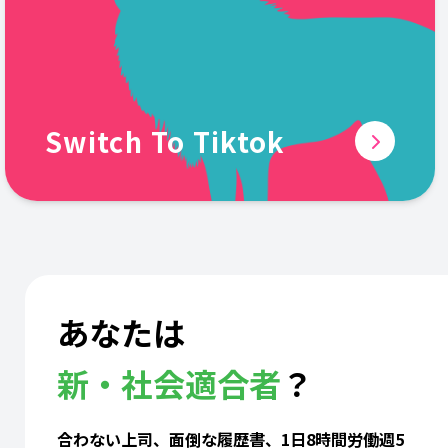
Switch To Tiktok
あなたは
新・社会適合者
？
合わない上司、面倒な履歴書、1日8時間労働週5