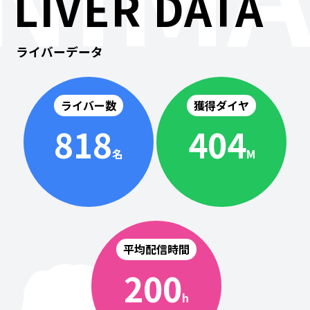
LIVER DATA
ライバーデータ
ライバー数
獲得ダイヤ
818
404
名
M
平均配信時間
200
h