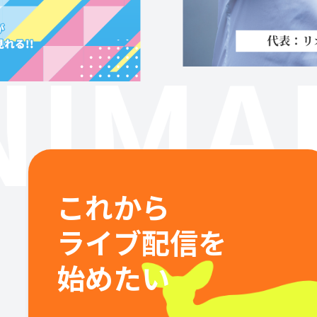
IMA
これから
ライブ配信を
始めたい