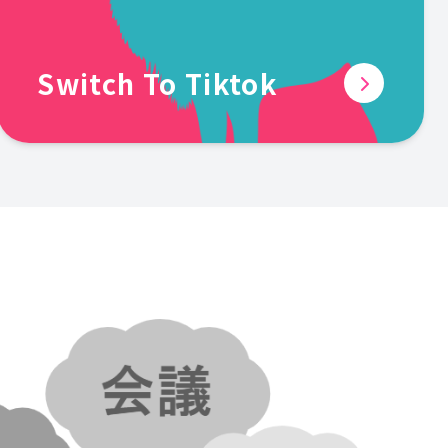
Switch To Tiktok