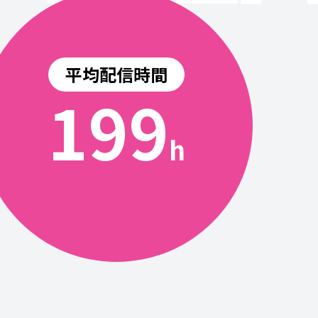
平均配信時間
200
h