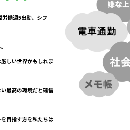
間労働週5出勤、シフ
ん。
は厳しい世界かもしれま
ない最高の環境だと確信
ーを目指す方を私たちは