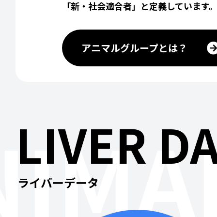
「新・社会適合者」と定義しています
アニマルグループとは？
LIVER D
IMA
ライバーデータ