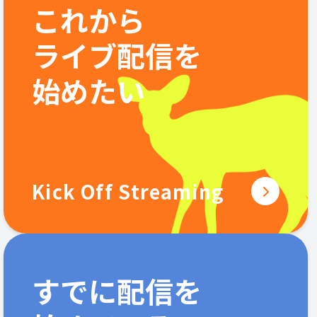
これから
ライブ配信を
始めたい
Kick Off Streaming
すでに配信を