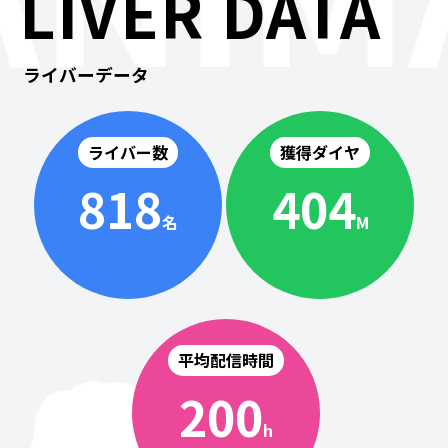
LIVER DATA
ライバーデータ
ライバー数
獲得ダイヤ
818
404
名
M
平均配信時間
200
h