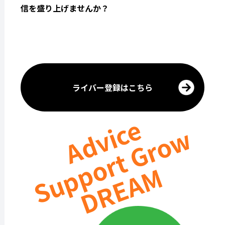
信を盛り上げませんか？
ライバー登録はこちら
Advice
Support Grow
DREAM