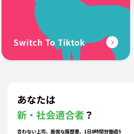
Switch To Tiktok
あなたは
新・社会適合者
？
合わない上司、面倒な履歴書、1日8時間労働週5