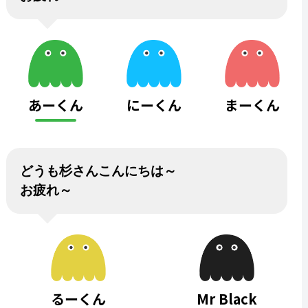
あーくん
にーくん
まーくん
どうも杉さんこんにちは～
お疲れ～
るーくん
Mr Black