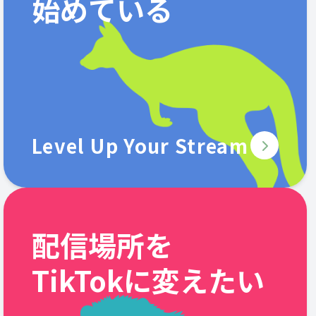
始めている
Level Up Your Stream
配信場所を
TikTokに変えたい