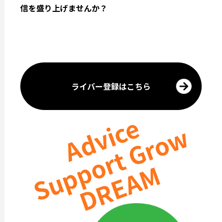
信を盛り上げませんか？
ライバー登録はこちら
Advice
Support Grow
DREAM