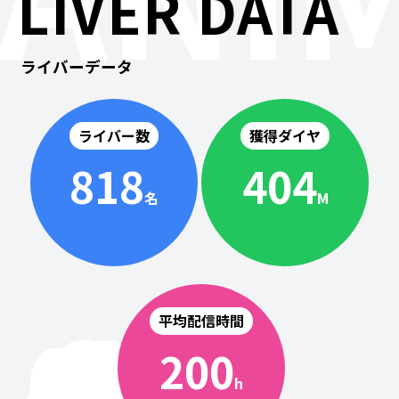
LIVER DATA
ライバーデータ
ライバー数
獲得ダイヤ
818
404
名
M
平均配信時間
200
h