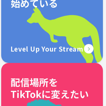
始めている
Level Up Your Stream
配信場所を
TikTokに変えたい