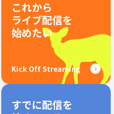
これから
ライブ配信を
始めたい
Kick Off Streaming
すでに配信を