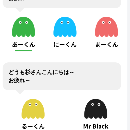
あーくん
にーくん
まーくん
どうも杉さんこんにちは～
お疲れ～
るーくん
Mr Black