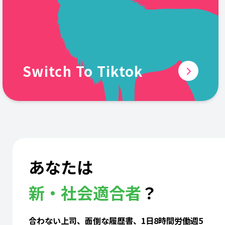
Switch To Tiktok
あなたは
新・社会適合者
？
合わない上司、面倒な履歴書、1日8時間労働週5