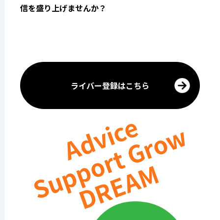
信を盛り上げませんか？
ライバー登録はこちら
Advice
Support Grow
DREAM