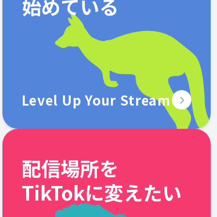
始めている
Level Up Your Stream
配信場所を
TikTokに変えたい