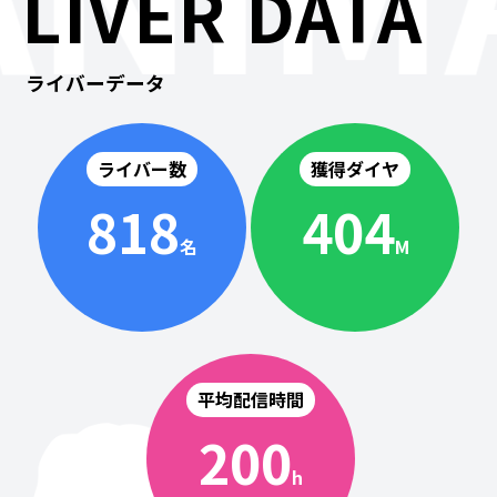
LIVER DATA
ライバーデータ
ライバー数
獲得ダイヤ
818
404
名
M
平均配信時間
200
h