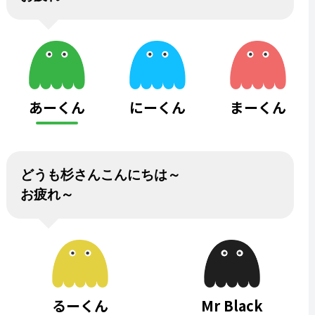
あーくん
にーくん
まーくん
どうも杉さんこんにちは～
お疲れ～
るーくん
Mr Black