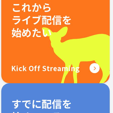
これから
ライブ配信を
始めたい
Kick Off Streaming
すでに配信を