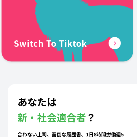
Switch To Tiktok
あなたは
新・社会適合者
？
合わない上司、面倒な履歴書、1日8時間労働週5