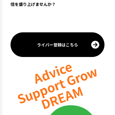
信を盛り上げませんか？
ライバー登録はこちら
Advice
Support Grow
DREAM