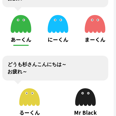
あーくん
にーくん
まーくん
どうも杉さんこんにちは～
お疲れ～
るーくん
Mr Black