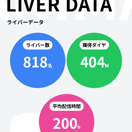
LIVER DATA
ライバーデータ
ライバー数
獲得ダイヤ
818
404
名
M
平均配信時間
200
h