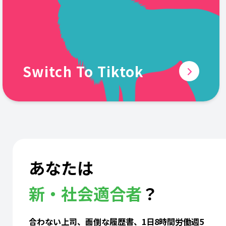
Switch To Tiktok
あなたは
新・社会適合者
？
合わない上司、面倒な履歴書、1日8時間労働週5