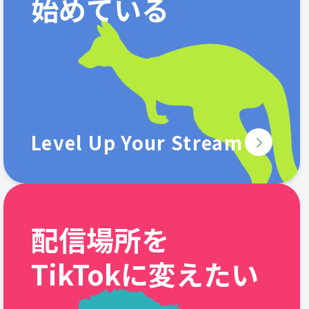
始めている
Level Up Your Stream
配信場所を
TikTokに変えたい