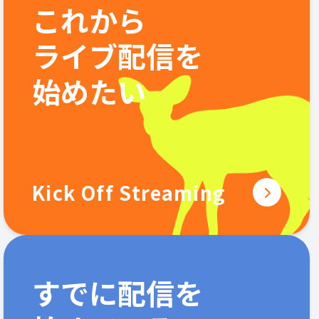
これから
ライブ配信を
始めたい
Kick Off Streaming
すでに配信を