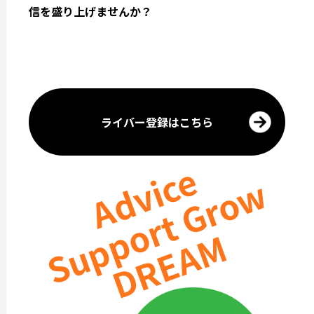
信を盛り上げませんか？
ライバー登録はこちら
Advice
Support Grow
DREAM