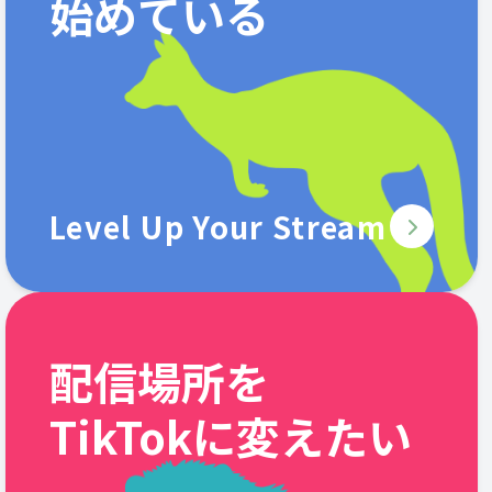
始めている
Level Up Your Stream
配信場所を
TikTokに変えたい