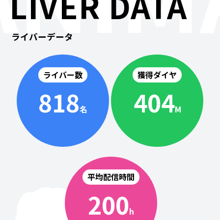
LIVER DATA
ライバーデータ
ライバー数
獲得ダイヤ
818
404
名
M
平均配信時間
200
h