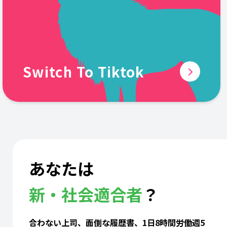
Switch To Tiktok
あなたは
新・社会適合者
？
合わない上司、面倒な履歴書、1日8時間労働週5