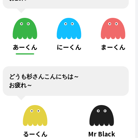
あーくん
にーくん
まーくん
どうも杉さんこんにちは～
お疲れ～
るーくん
Mr Black