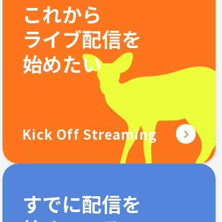
これから
ライブ配信を
始めたい
Kick Off Streaming
すでに配信を