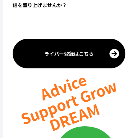
信を盛り上げませんか？
ライバー登録はこちら
Advice
Support Grow
DREAM