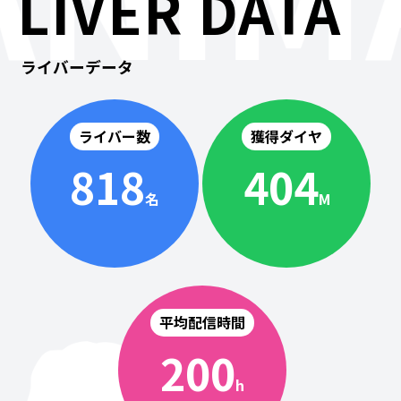
LIVER DATA
ライバーデータ
ライバー数
獲得ダイヤ
818
404
名
M
平均配信時間
200
h