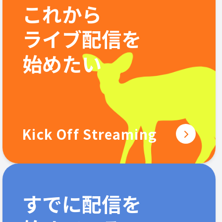
これから
ライブ配信を
始めたい
Kick Off Streaming
すでに配信を