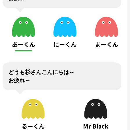
あーくん
にーくん
まーくん
どうも杉さんこんにちは～
お疲れ～
るーくん
Mr Black