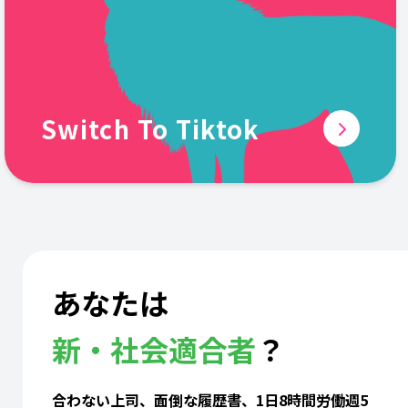
Switch To Tiktok
あなたは
新・社会適合者
？
合わない上司、面倒な履歴書、1日8時間労働週5