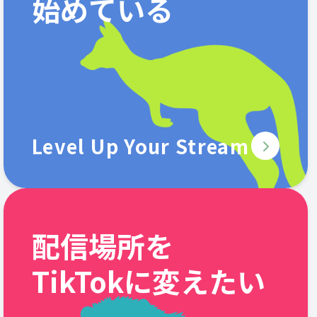
始めている
Level Up Your Stream
配信場所を
TikTokに変えたい