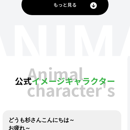
もっと見る
ANIM
Animal
公式
イメージキャラクター
character's
どうも杉さんこんにちは～
お疲れ～