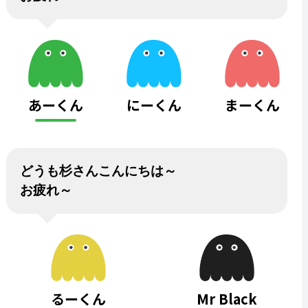
あーくん
にーくん
まーくん
どうも杉さんこんにちは～
お疲れ～
るーくん
Mr Black