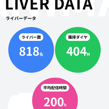
LIVER DATA
ライバーデータ
ライバー数
獲得ダイヤ
818
404
名
M
平均配信時間
200
h