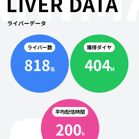
LIVER DATA
ライバーデータ
ライバー数
獲得ダイヤ
818
404
名
M
平均配信時間
200
h