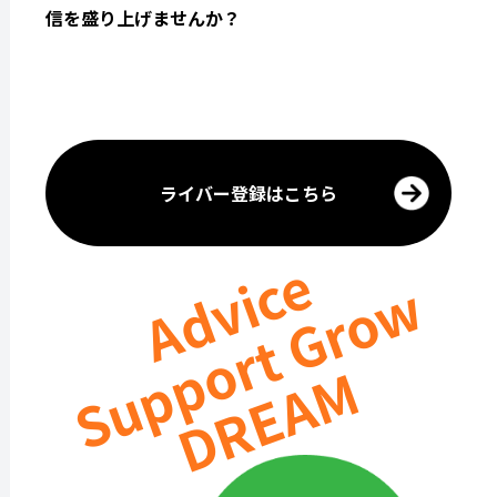
信を盛り上げませんか？
ライバー登録はこちら
Advice
Support Grow
DREAM