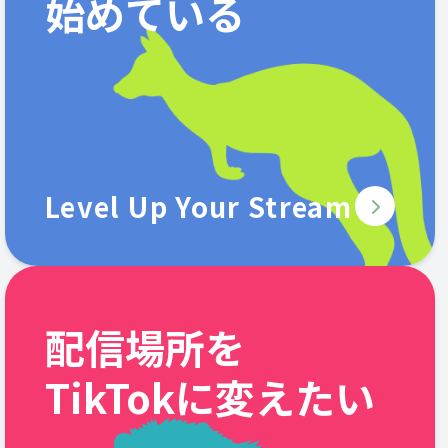
始めている
Level Up Your Stream
配信場所を
TikTokに変えたい