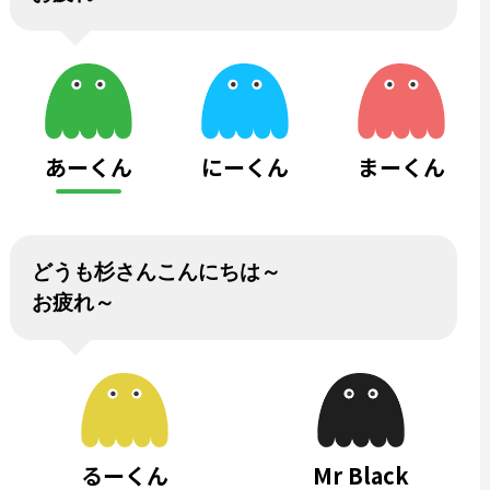
あーくん
にーくん
まーくん
どうも杉さんこんにちは～
お疲れ～
るーくん
Mr Black