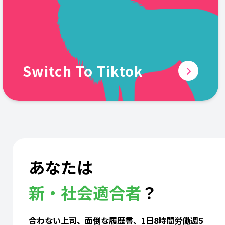
Switch To Tiktok
あなたは
新・社会適合者
？
合わない上司、面倒な履歴書、1日8時間労働週5