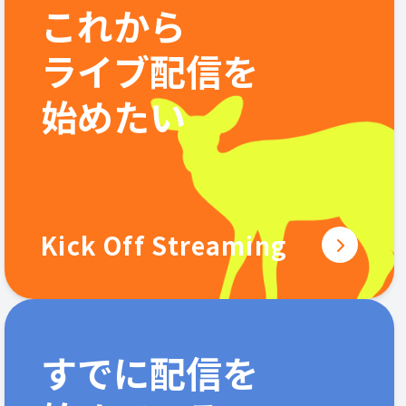
これから
ライブ配信を
始めたい
Kick Off Streaming
すでに配信を