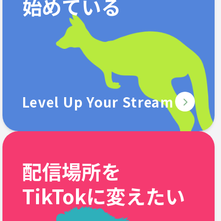
始めている
Level Up Your Stream
配信場所を
TikTokに変えたい