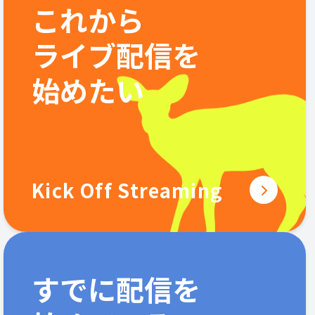
これから
ライブ配信を
始めたい
Kick Off Streaming
すでに配信を