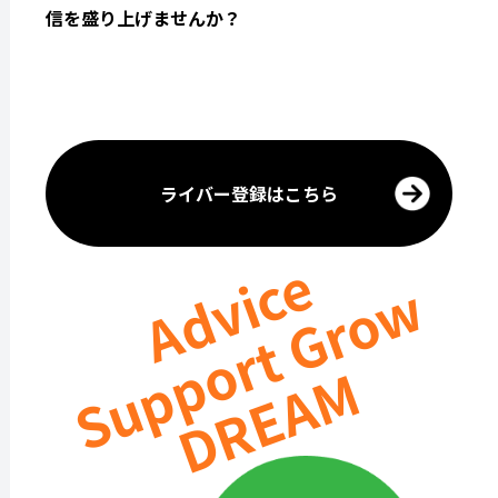
信を盛り上げませんか？
ライバー登録はこちら
Advice
Support Grow
DREAM