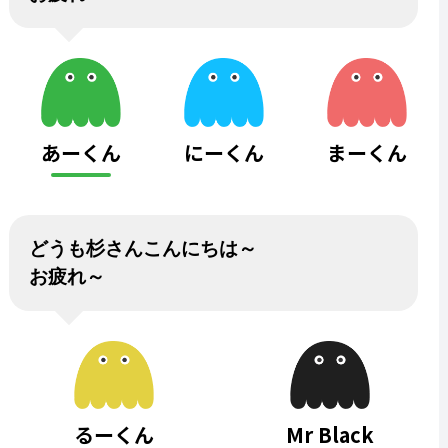
あーくん
にーくん
まーくん
どうも杉さんこんにちは～
お疲れ～
るーくん
Mr Black