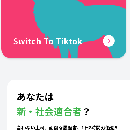
Switch To Tiktok
あなたは
新・社会適合者
？
合わない上司、面倒な履歴書、1日8時間労働週5