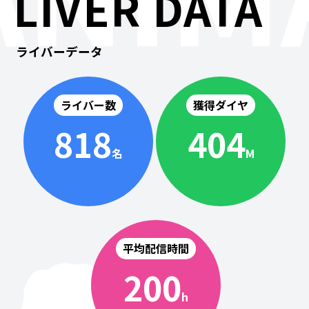
LIVER DATA
ライバーデータ
ライバー数
獲得ダイヤ
818
404
名
M
平均配信時間
200
h