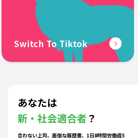
Switch To Tiktok
あなたは
新・社会適合者
？
合わない上司、面倒な履歴書、1日8時間労働週5