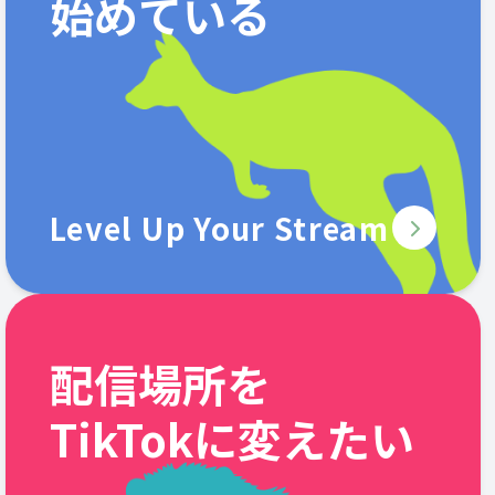
始めている
Level Up Your Stream
配信場所を
TikTokに変えたい