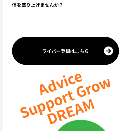
信を盛り上げませんか？
ライバー登録はこちら
Advice
Support Grow
DREAM