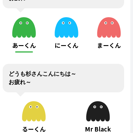
あーくん
にーくん
まーくん
どうも杉さんこんにちは～
お疲れ～
るーくん
Mr Black