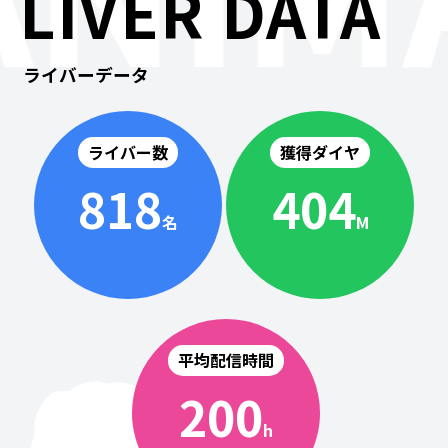
LIVER DATA
ライバーデータ
ライバー数
獲得ダイヤ
818
404
名
M
平均配信時間
200
h