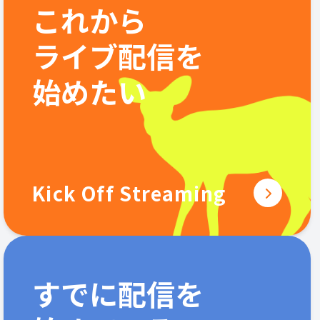
これから
ライブ配信を
始めたい
Kick Off Streaming
すでに配信を