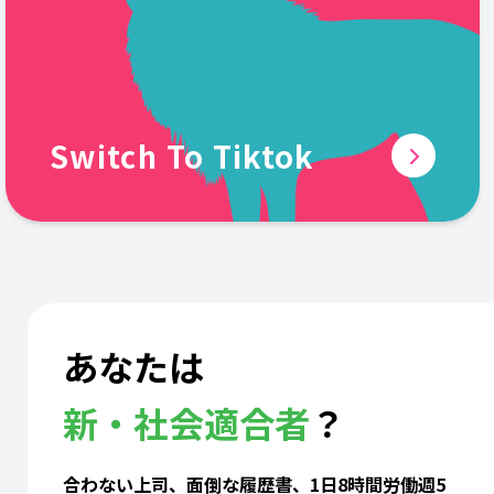
Switch To Tiktok
あなたは
新・社会適合者
？
合わない上司、面倒な履歴書、1日8時間労働週5