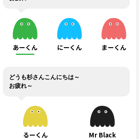
あーくん
にーくん
まーくん
どうも杉さんこんにちは～
お疲れ～
るーくん
Mr Black