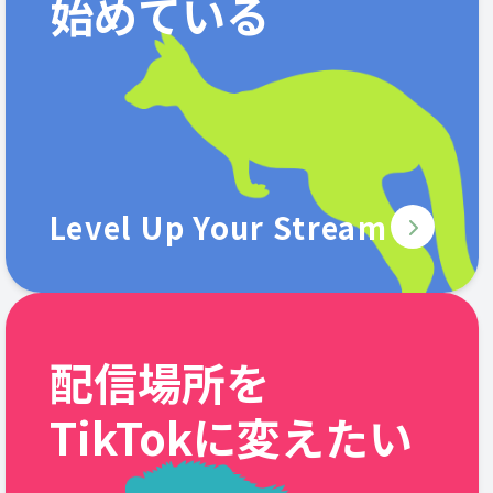
始めている
Level Up Your Stream
配信場所を
TikTokに変えたい