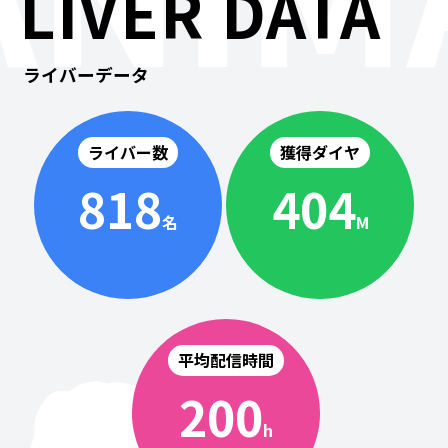
LIVER DATA
ライバーデータ
ライバー数
獲得ダイヤ
818
404
名
M
平均配信時間
200
h