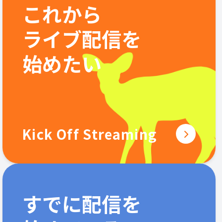
これから
ライブ配信を
始めたい
Kick Off Streaming
すでに配信を