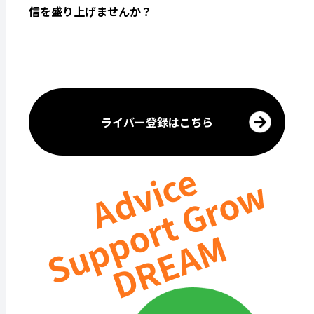
信を盛り上げませんか？
ライバー登録はこちら
Advice
Support Grow
DREAM